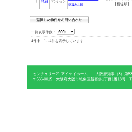
詳細
マンション
【横堤駅】
横堤4丁目
一覧表示件数：
4件中 1～4件を表示しています