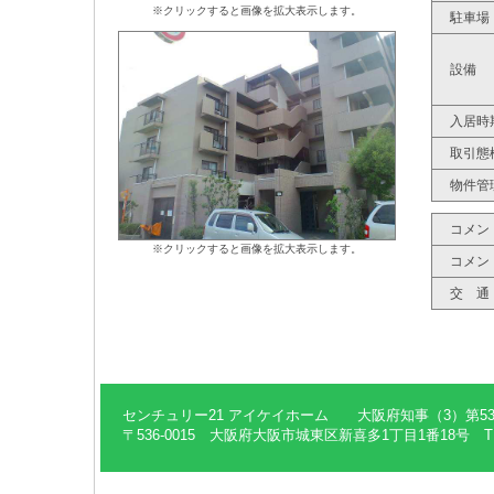
※クリックすると画像を拡大表示します。
駐車場
設備
入居時
取引態
物件管
コメン
※クリックすると画像を拡大表示します。
コメン
交 通