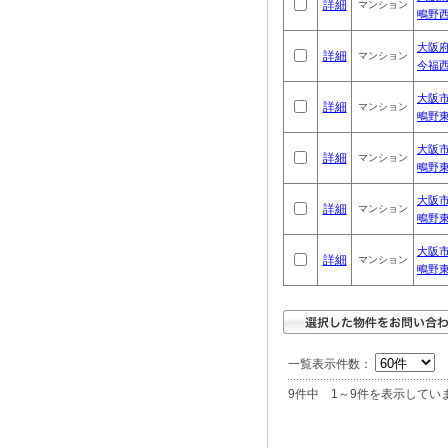
詳細
マンション
鴫野
大阪府
詳細
マンション
今福
大阪
詳細
マンション
鴫野
大阪
詳細
マンション
鴫野
大阪
詳細
マンション
鴫野
大阪
詳細
マンション
鴫野
一覧表示件数：
9件中 1～9件を表示してい