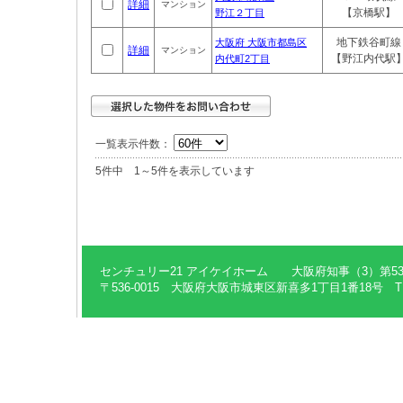
詳細
マンション
【京橋駅】
野江２丁目
地下鉄谷町線
大阪府 大阪市都島区
詳細
マンション
【野江内代駅
内代町2丁目
一覧表示件数：
5件中 1～5件を表示しています